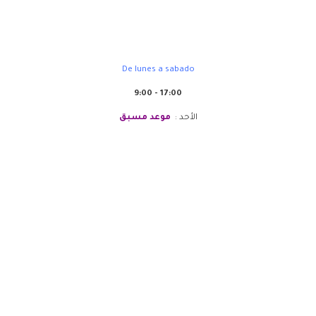
De lunes a sabado
9:00 - 17:00
الأحد :
موعد مسبق