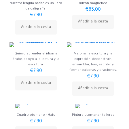
Nuestra lengua árabe es un libro
Buzón magnético
de caligrafía.
€
85,00
€
7,90
Añadir a la cesta
Añadir a la cesta
Quiero aprender el idioma
Mejorar la escritura y la
árabe, apoyo a la lectura y la
expresión: deconstruir,
escritura.
ensamblar, leer, escribir y
€
7,90
formar palabras y oraciones.
€
7,90
Añadir a la cesta
Añadir a la cesta
Cuadro otomano - Hafs
Pintura otomana - talleres
€
7,90
€
7,90