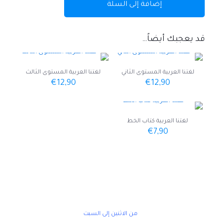
إضافة إلى السلة
تنشيط
-
دعم
-
قد يعجبك أيضاً…
تدارك
لغتنا العربية المستوى الثاني
لغتنا العربية المستوى الثالث
€
12,90
€
12,90
لغتنا العربية كتاب الخط
€
7,90
ســنابل أوروبا
من الاثنين إلى السبت