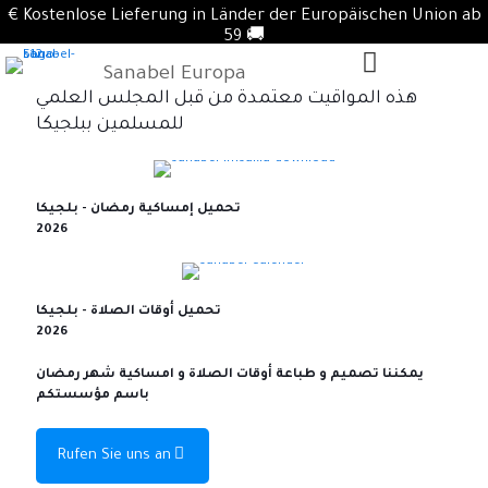
€ Kostenlose Lieferung in Länder der Europäischen Union ab
59 🚚
Sanabel Europa
هذه المواقيت معتمدة من قبل المجلس العلمي
للمسلمين ببلجيكا
تحميل إمساكية رمضان - بلجيكا
2026
تحميل أوقات الصلاة - بلجيكا
2026
يمكننا تصميم و طباعة أوقات الصلاة و امساكية شهر رمضان
باسم مؤسستكم
Rufen Sie uns an