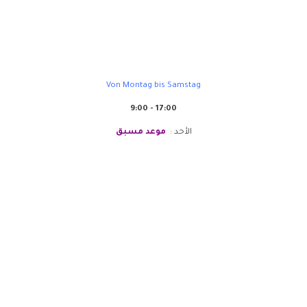
Sanabel Europa
Von Montag bis Samstag
9:00 - 17:00
الأحد :
موعد مسبق