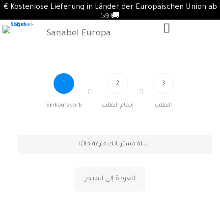
€ Kostenlose Lieferung in Länder der Europäischen Union ab
59 🚚
Sanabel Europa
1
2
3
Einkaufskorb
إتمام الطلب
الطلب
سلة مشترياتك فارغة حاليًا.
العودة إلى المتجر