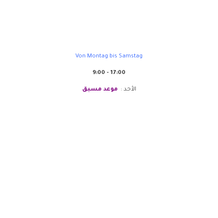
Sanabel Europa
Von Montag bis Samstag
9:00 - 17:00
الأحد :
موعد مسبق