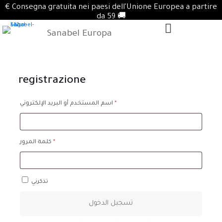
€ Consegna gratuita nei paesi dell'Unione Europea a partire
da 59 🚚
Sanabel Europa
registrazione
اسم المستخدم أو البريد الإلكتروني
*
مطلوبة
كلمة المرور
*
مطلوبة
تذكرني
تسجيل الدخول