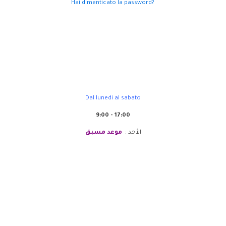
Hai dimenticato la password?
Sanabel Europa
Dal lunedi al sabato
9:00 - 17:00
الأحد :
موعد مسبق